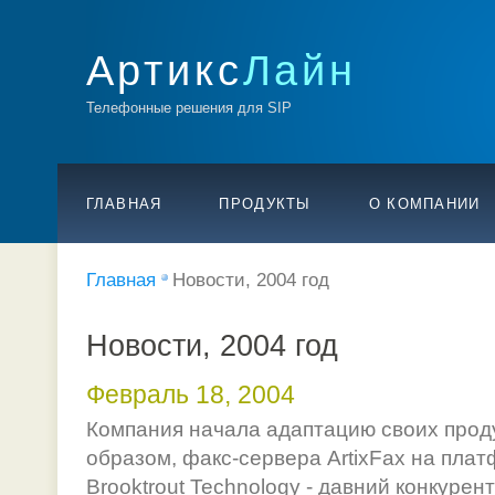
Артикс
Лайн
Телефонные решения для SIP
ГЛАВНАЯ
ПРОДУКТЫ
О КОМПАНИИ
Главная
Новости, 2004 год
Новости, 2004 год
Февраль 18, 2004
Компания начала адаптацию своих проду
образом, факс-сервера ArtixFax на плат
Brooktrout Technology - давний конкурент