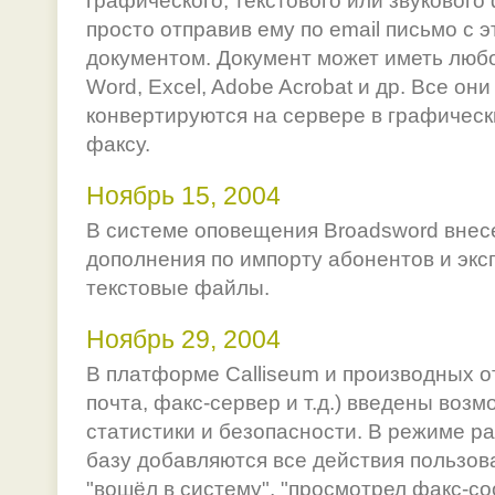
графического, текстового или звукового
просто отправив ему по email письмо с
документом. Документ может иметь любо
Word, Excel, Adobe Acrobat и др. Все он
конвертируются на сервере в графическ
факсу.
Ноябрь 15, 2004
В системе оповещения Broadsword вне
дополнения по импорту абонентов и эксп
текстовые файлы.
Ноябрь 29, 2004
В платформе Calliseum и производных о
почта, факс-сервер и т.д.) введены во
статистики и безопасности. В режиме р
базу добавляются все действия пользов
"вошёл в систему", "просмотрел факс-соо