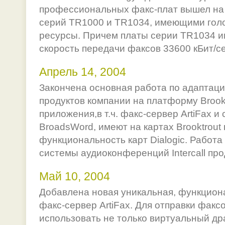
профессиональных факс-плат вышел на 
серий TR1000 и TR1034, имеющими гол
ресурсы. Причем платы серии TR1034 
скорость передачи факсов 33600 кБит/сек
Апрель 14, 2004
Закончена основная работа по адаптац
продуктов компании на платформу Brook
приложения,в т.ч. факс-сервер ArtiFax 
BroadsWord, имеют на картах Brooktrout
функциональность карт Dialogic. Работа
системы аудиоконференций Intercall пр
Май 10, 2004
Добавлена новая уникальная, функцион
факс-сервер ArtiFax. Для отправки факс
использовать не только виртуальный др