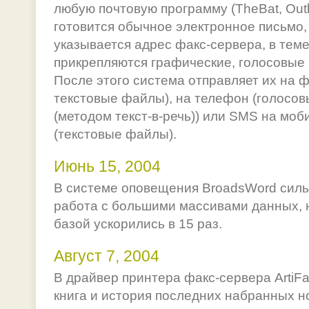
любую почтовую программу (TheBat, Outlo
готовится обычное электронное письмо, 
указывается адрес факс-сервера, в тем
прикрепляются графические, голосовые
После этого система отправляет их на ф
текстовые файлы), на телефон (голосо
(методом текст-в-речь)) или SMS на мо
(текстовые файлы).
Июнь 15, 2004
В системе оповещения BroadsWord сил
работа с большими массивами данных, 
базой ускорились в 15 раз.
Август 7, 2004
В драйвер принтера факс-сервера ArtiF
книга и история последних набранных н