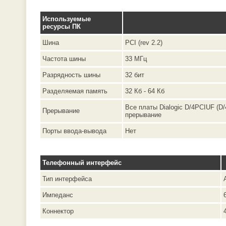
Используемые
ресурсы ПК
Шина
PCI (rev 2.2)
Частота шины
33 МГц
Разрядность шины
32 бит
Разделяемая память
32 Кб - 64 Кб
Все платы Dialogic D/4PCIUF (D
Прерывание
прерывание
Порты ввода-вывода
Нет
Телефонный интерфейс
Тип интерфейса
Импеданс
Коннектор