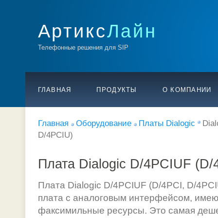
Артикс
Лайн
Телефонные решения для SIP
ГЛАВНАЯ
ПРОДУКТЫ
О КОМПАНИИ
Главная
Оборудование
Платы Dialogic
Dia
D/4PCIU)
Плата Dialogic D/4PCIUF (D/
Плата Dialogic D/4PCIUF (D/4PCI, D/4PCI
плата с аналоговым интерфейсом, име
факсимильные ресурсы. Это самая деше