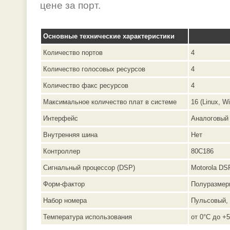
цене за порт.
Основные технические характеристики
Количество портов
4
Количество голосовых ресурсов
4
Количество факс ресурсов
4
Максимальное количество плат в системе
16 (Linux, W
Интерфейс
Аналоговый
Внутренняя шина
Нет
Контроллер
80C186
Сигнальный процессор (DSP)
Motorola DS
Форм-фактор
Полуразмерн
Набор номера
Пульсовый,
Температура использования
от 0°C до +