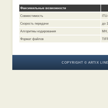
Факсимильные возможности
Совместимость
ITU
Скорость передачи
до 1
Алгоритмы кодирования
MH,
Формат файлов
TIF
COPYRIGHT © ARTIX LINE